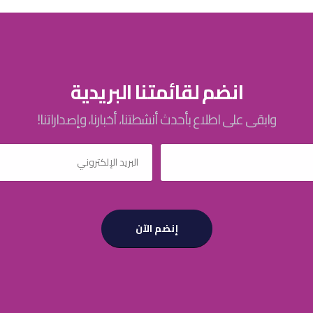
انضم لقائمتنا البريدية
وابقى على اطلاع بأحدث أنشطتنا، أخبارنا، وإصداراتنا!
إنضم الآن