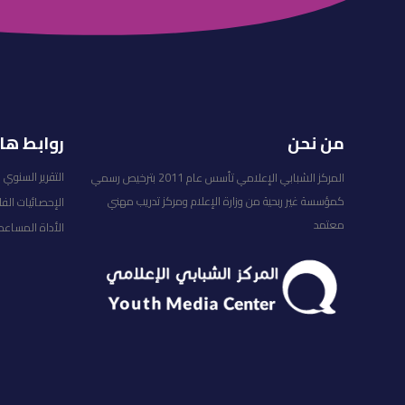
من نحن
روابط ها
التقرير السنوي
المركز الشبابي الإعلامي تأسس عام 2011 بترخيص رسمي
كمؤسسة غير ربحية من وزارة الإعلام ومركز تدريب مهني
الإحصائيات الف
معتمد
الأداة المساعد