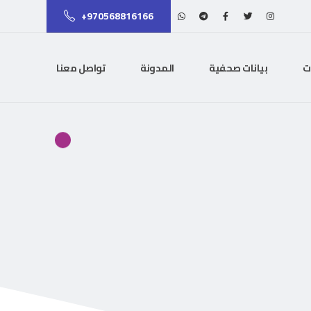
+970568816166
ت
بيانات صحفية
المدونة
تواصل معنا