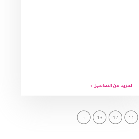
لمزيد من التفاصيل +
›
13
12
11