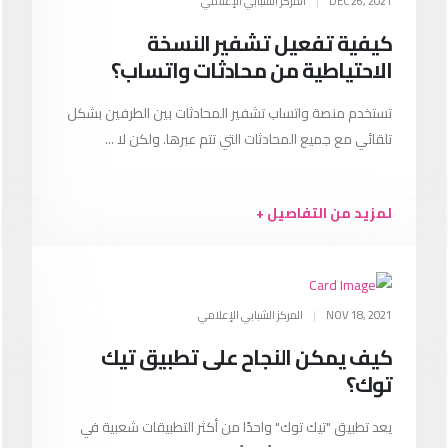
DEC 26, 2021
|
المركز الشبابي الإعلامي
كيفية تفعيل تشفير النسخة
الاحتياطية من محادثات واتساب؟
تستخدم منصة واتساب تشفير المحادثات بين الطرفين بشكل
تلقائي مع جميع المحادثات التي تتم عبرها. ولكن لا ...
لمزيد من التفاصيل +
NOV 18, 2021
|
المركز الشبابي الإعلامي
كيف يمكن النجاح على تطبيق تيك
توك؟
يعد تطبيق "تيك توك" واحدًا من أكثر التطبيقات شعبية في