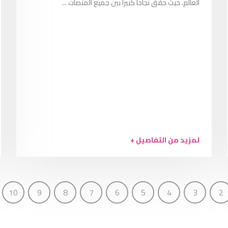
العالم، حيث حقق نجاحاً كبيراً بين جميع المنصات ...
لمزيد من التفاصيل +
10
9
8
7
6
5
4
3
2