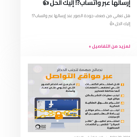
إرسالها عبر واتساب⁉️ إليك الحل 👍
هل تعاني من ضعف جودة الصور عند إرسالها عبر واتساب⁉️
إليك الحل 👍
لمزيد من التفاصيل +